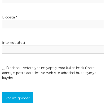
ı
E-posta
*
İnternet sitesi
Bir dahaki sefere yorum yaptığımda kullanılmak üzere
adımı, e-posta adresimi ve web site adresimi bu tarayıcıya
kaydet.